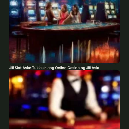
Jili Slot Asia: Tuklasin ang Online Casino ng Jili Asia