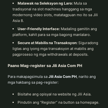
Malawak na Seleksyon ng Laro:
Mula sa
tradisyonal na slot machines hanggang sa mga
modernong video slots, matatagpuan mo ito sa Jili
Asia 8.
User-Friendly Interface:
Madaling gamitin ang
platform, kahit para sa mga bagong manlalaro.
Secure at Mabilis na Transaksyon:
Siguradong
ligtas ang iyong mga transaksyon at mabilis ang
pagproseso ng mga withdrawals at deposits.
Paano Mag-register sa Jili Asia Com PH
Para makapagsimula sa
Jili Asia Com PH
, narito ang
mga hakbang sa pag-register:
Bisitahe ang opisyal na website ng Jili Asia.
Pindutin ang “Register” na button sa homepage.