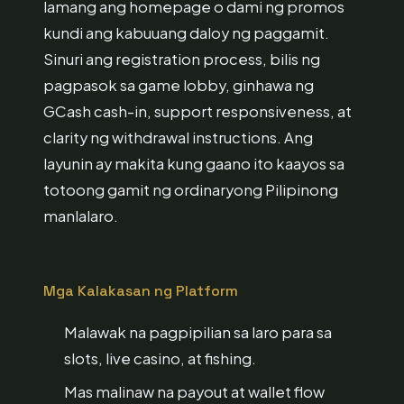
lamang ang homepage o dami ng promos
kundi ang kabuuang daloy ng paggamit.
Sinuri ang registration process, bilis ng
pagpasok sa game lobby, ginhawa ng
GCash cash-in, support responsiveness, at
clarity ng withdrawal instructions. Ang
layunin ay makita kung gaano ito kaayos sa
totoong gamit ng ordinaryong Pilipinong
manlalaro.
Mga Kalakasan ng Platform
Malawak na pagpipilian sa laro para sa
slots, live casino, at fishing.
Mas malinaw na payout at wallet flow