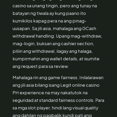
casino sa unang tingin, pero ang tunay na
batayan ng tiwala ay kung paano ito
kumikilos kapag pera na ang pinag-
uusapan. Sa jili asia, mahalaga ang GCash
withdrawal handling. Upang mag-withdraw,
mag-login, buksan ang cashier section,
piliin ang withdrawal, ilagay ang halaga,
kumpirmahin ang wallet details, at isumite
ang request para sa review.
Mahalaga rin ang game fairness. Inilalarawan
ang jili asia bilang isang Legit online casino
PH experience na may nakatutok na
seguridad at standard fairness controls. Para
sa mga slot player, hindi lang visual quality
ang dahilan ng pagbalik kundi pati ang