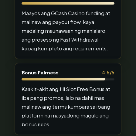
Maayos ang GCash Casino funding at
malinaw ang payout flow, kaya
madaling maunawaan ng manlalaro
ang proseso ng Fast Withdrawal
kapag kumpleto ang requirements.
Bonus Fairness
4.5/5
Kaakit-akit ang Jili Slot Free Bonus at
iba pang promos, lalo na dahil mas
malinaw ang terms kumpara sa ibang
platform na masyadong magulo ang
bonus rules.