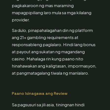
pagkakaroon ng mas maraming
mapagpipiliang laro mula sa mga kilalang
provider.
Sa dulo, pinapahalagahan din ng platform
ang 21+ gambling requirements at
responsableng paglalaro. Hindi lang bonus
at payout ang sukatan ng magandang
casino. Mahalaga rin kung paano nito
hinahawakan ang kaligtasan, impormasyon,
at pangmatagalang tiwala ng manlalaro.
Paano Isinagawa ang Review
Sa pagsusuri sa jili asia, tiningnan hindi