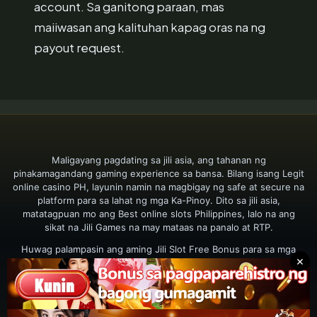
account. Sa ganitong paraan, mas
maiiwasan ang kalituhan kapag oras na ng
payout request.
Maligayang pagdating sa jili asia, ang tahanan ng
pinakamagandang gaming experience sa bansa. Bilang isang Legit
online casino PH, layunin namin na magbigay ng safe at secure na
platform para sa lahat ng mga Ka-Pinoy. Dito sa jili asia,
matatagpuan mo ang Best online slots Philippines, lalo na ang
sikat na Jili Games na may mataas na panalo at RTP.
Huwag palampasin ang aming Jili Slot Free Bonus para sa mga
×
bagong players! Sa jili asia, garantisadong mabilis ang laro at mas
mabilis ang payout.