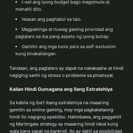
I-set ang iyong budget bago magsimula at
manatili dito.
Iwasan ang paghabol sa talo.
Magpahinga at huwag gawing prioridad ang
paglalaro sa iba pang aspeto ng iyong buhay.
Gamitin ang mga tools para sa self-exclusion
kung kinakailangan.
Tandaan, ang paglalaro ay dapat na nakakaaliw at hindi
nagiging sanhi ng stress o problema sa pinansyal.
Kailan Hindi Gumagana ang Ilang Estratehiya
Sa kabila ng iba’t ibang estratehiya na maaaring
gamitin sa online gaming, may mga pagkakataong
hindi ito nagiging epektibo. Halimbawa, ang paggamit
ng Martingale strategy ay maaaring hindi ideal kung
wala kang sapat na bankroll. Ito ay dahil sa posibilidad