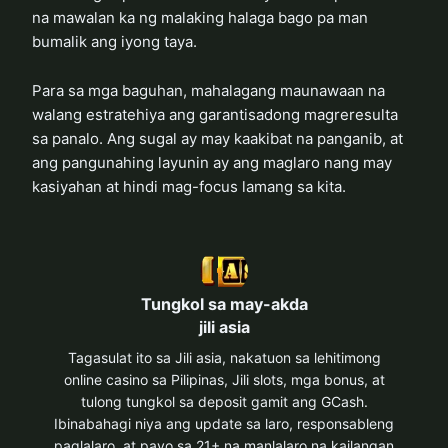
na mawalan ka ng malaking halaga bago pa man
bumalik ang iyong taya.
Para sa mga baguhan, mahalagang maunawaan na
walang estratehiya ang garantisadong magreresulta
sa panalo. Ang sugal ay may kaakibat na panganib, at
ang pangunahing layunin ay ang maglaro nang may
kasiyahan at hindi mag-focus lamang sa kita.
Tungkol sa may-akda
jili asia
Tagasulat ito sa Jili asia, nakatuon sa lehitimong
online casino sa Pilipinas, Jili slots, mga bonus, at
tulong tungkol sa deposit gamit ang GCash.
Ibinabahagi niya ang update sa laro, responsableng
paglalaro, at payo sa 21+ na manlalaro na kailangan