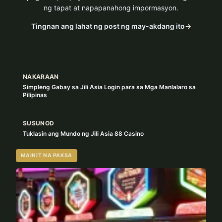
ng tapat at napapanahong impormasyon.
Tingnan ang lahat ng post ng may-akdang ito
→
NAKARAAN
Simpleng Gabay sa Jili Asia Login para sa Mga Manlalaro sa
Pilipinas
SUSUNOD
Tuklasin ang Mundo ng Jili Asia 88 Casino
MAINIT NA PAKSA