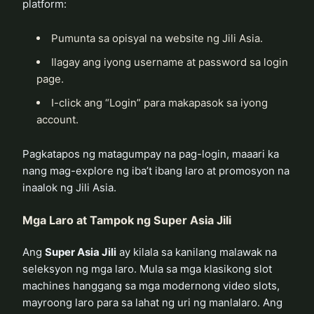
platform:
Pumunta sa opisyal na website ng Jili Asia.
Ilagay ang iyong username at password sa login
page.
I-click ang “Login” para makapasok sa iyong
account.
Pagkatapos ng matagumpay na pag-login, maaari ka
nang mag-explore ng iba’t ibang laro at promosyon na
inaalok ng Jili Asia.
Mga Laro at Tampok ng Super Asia Jili
Ang
Super Asia Jili
ay kilala sa kanilang malawak na
seleksyon ng mga laro. Mula sa mga klasikong slot
machines hanggang sa mga modernong video slots,
mayroong laro para sa lahat ng uri ng manlalaro. Ang