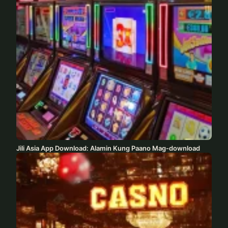
Jili Asia App Download: Alamin Kung Paano Mag-download