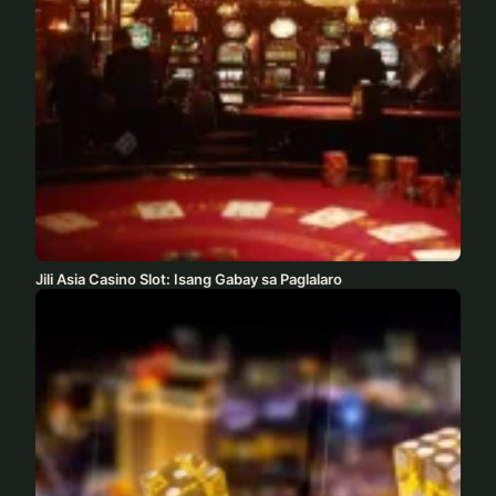
Jili Asia Casino Slot: Isang Gabay sa Paglalaro