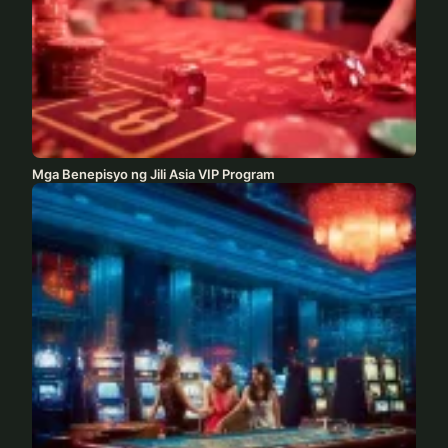
Mga Benepisyo ng Jili Asia VIP Program