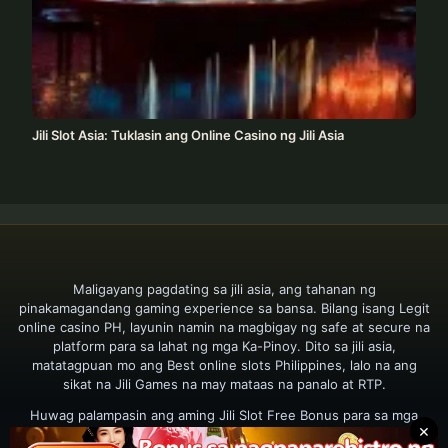
Jili Slot Asia: Tuklasin ang Online Casino ng Jili Asia
Maligayang pagdating sa jili asia, ang tahanan ng
pinakamagandang gaming experience sa bansa. Bilang isang Legit
online casino PH, layunin namin na magbigay ng safe at secure na
platform para sa lahat ng mga Ka-Pinoy. Dito sa jili asia,
matatagpuan mo ang Best online slots Philippines, lalo na ang
sikat na Jili Games na may mataas na panalo at RTP.
Huwag palampasin ang aming Jili Slot Free Bonus para sa mga
×
bagong players! Sa jili asia, garantisadong mabilis ang laro at mas