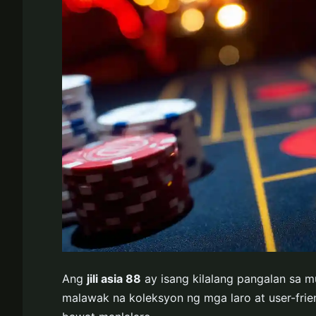
Ang
jili asia 88
ay isang kilalang pangalan sa mun
malawak na koleksyon ng mga laro at user-frie