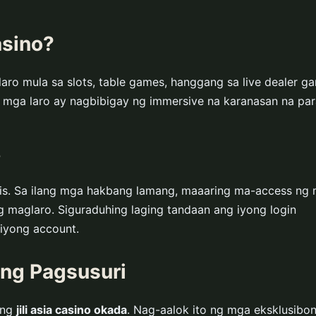
asino?
laro mula sa slots, table games, hanggang sa live dealer g
g mga laro ay nagbibigay ng immersive na karanasan na pa
o
lis. Sa ilang mga hakbang lamang, maaaring ma-access ng
 maglaro. Siguraduhing laging tandaan ang iyong login
 iyong account.
ang Pagsusuri
ang
jili asia casino okada
. Nag-aalok ito ng mga eksklusibo