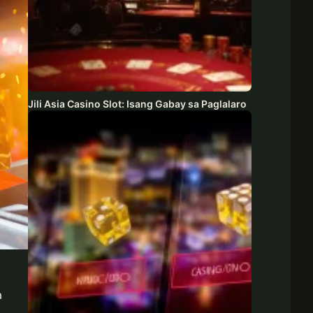
Jili Asia Casino Slot: Isang Gabay sa Paglalaro
a