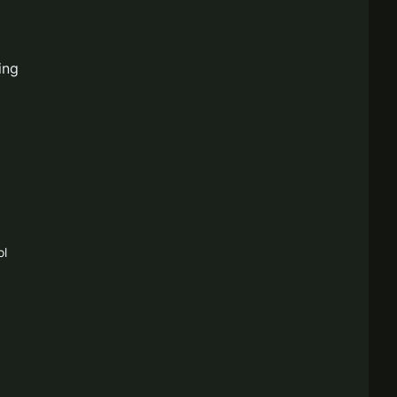
ing
ol