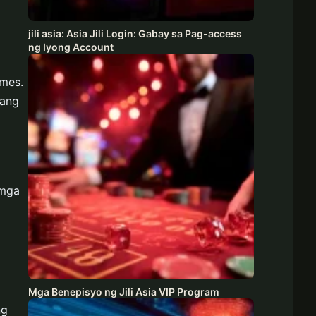
jili asia: Asia Jili Login: Gabay sa Pag-access
ng Iyong Account
ames.
rang
 mga
Mga Benepisyo ng Jili Asia VIP Program
ng