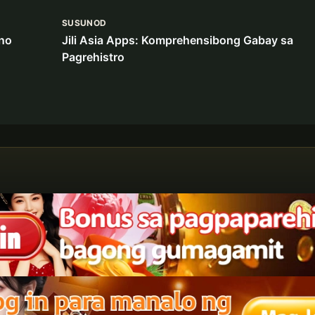
SUSUNOD
ino
Jili Asia Apps: Komprehensibong Gabay sa
Pagrehistro
li asia, ang tahanan ng pinakamagandang gaming experience sa bansa
n na magbigay ng safe at secure na platform para sa lahat ng mga Ka-P
t online slots Philippines, lalo na ang sikat na Jili Games na may m
Jili Slot Free Bonus para sa mga bagong players! Sa jili asia, garan
mas mabilis ang payout.