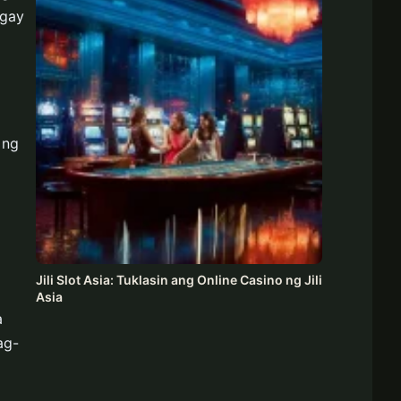
igay
 ng
Jili Slot Asia: Tuklasin ang Online Casino ng Jili
Asia
a
ag-