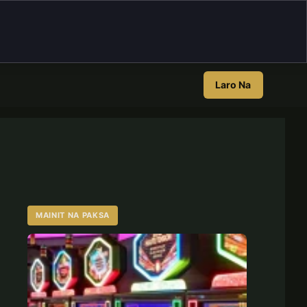
Laro Na
MAINIT NA PAKSA