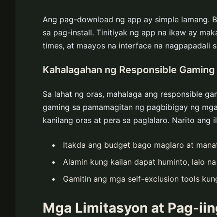
Ang pag-download ng app ay simple lamang. Bi
sa pag-install. Tinitiyak ng app na ikaw ay ma
times, at maayos na interface na nagpapadali s
Kahalagahan ng Responsible Gaming
Sa lahat ng oras, mahalaga ang responsible g
gaming sa pamamagitan ng pagbibigay ng mga
kanilang oras at pera sa paglalaro. Narito ang 
Itakda ang budget bago maglaro at manati
Alamin kung kailan dapat huminto, lalo n
Gamitin ang mga self-exclusion tools kun
Mga Limitasyon at Pag-iin