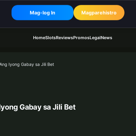
Mag-log In
Magparehistro
Home
Slots
Reviews
Promos
Legal
News
 Ang Iyong Gabay sa Jili Bet
Iyong Gabay sa Jili Bet