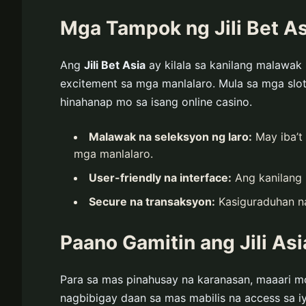
Mga Tampok ng Jili Bet As
Ang
Jili Bet Asia
ay kilala sa kanilang malawak
excitement sa mga manlalaro. Mula sa mga slot
hinahanap mo sa isang online casino.
Malawak na seleksyon ng laro:
May iba’t 
mga manlalaro.
User-friendly na interface:
Ang kanilang 
Secure na transaksyon:
Kasiguraduhan na
Paano Gamitin ang Jili As
Para sa mas pinahusay na karanasan, maaari 
nagbibigay daan sa mas mabilis na access sa i