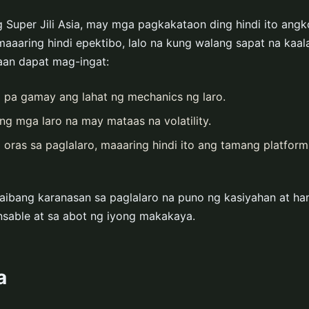
uper Jili Asia, may mga pagkakataon ding hindi ito ang
 maaaring hindi epektibo, lalo na kung walang sapat na kaa
saan dapat mag-ingat:
 pa gamay ang lahat ng mechanics ng laro.
ng mga laro na may mataas na volatility.
 oras sa paglalaro, maaaring hindi ito ang tamang platform
akaibang karanasan sa paglalaro na puno ng kasiyahan at h
sable at sa abot ng iyong makakaya.
a