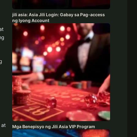
jili asia: Asia Jili Login: Gabay sa Pag-access
ng Iyong Account
at
ng
g
 at
Mga Benepisyo ng Jili Asia VIP Program