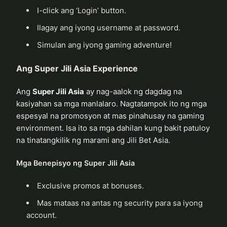
I-click ang ‘Login’ button.
Ilagay ang iyong username at password.
Simulan ang iyong gaming adventure!
Ang Super Jili Asia Experience
Ang
Super Jili Asia
ay nag-aalok ng dagdag na
kasiyahan sa mga manlalaro. Nagtatampok ito ng mga
espesyal na promosyon at mas pinahusay na gaming
environment. Isa ito sa mga dahilan kung bakit patuloy
na tinatangkilik ng marami ang Jili Bet Asia.
Mga Benepisyo ng Super Jili Asia
Exclusive promos at bonuses.
Mas mataas na antas ng security para sa iyong
account.