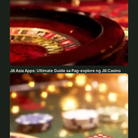
Jili Asia Apps: Ultimate Guide sa Pag-explore ng Jili Casino