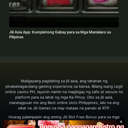
Jili Asia App: Kumpletong Gabay para sa Mga Manlalaro sa
Pilipinas
Maligayang pagdating sa jili asia, ang tahanan ng
pinakamagandang gaming experience sa bansa. Bilang isang Legit
online casino PH, layunin namin na magbigay ng safe at secure na
platform para sa lahat ng mga Ka-Pinoy. Dito sa jili asia,
matatagpuan mo ang Best online slots Philippines, lalo na ang
sikat na Jili Games na may mataas na panalo at RTP.
Huwag palampasin ang aming Jili Slot Free Bonus para sa mga
×
bagong players! Sa jili asia, garantisadong mabilis ang laro at mas
mabilis ang payout.