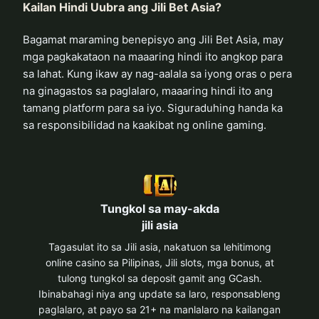
Kailan Hindi Uubra ang Jili Bet Asia?
Bagamat maraming benepisyo ang Jili Bet Asia, may
mga pagkakataon na maaaring hindi ito angkop para
sa lahat. Kung ikaw ay nag-aalala sa iyong oras o pera
na ginagastos sa paglalaro, maaaring hindi ito ang
tamang platform para sa iyo. Siguraduhing handa ka
sa responsibilidad na kaakibat ng online gaming.
Tungkol sa may-akda
jili asia
Tagasulat ito sa Jili asia, nakatuon sa lehitimong
online casino sa Pilipinas, Jili slots, mga bonus, at
tulong tungkol sa deposit gamit ang GCash.
Ibinabahagi niya ang update sa laro, responsableng
paglalaro, at payo sa 21+ na manlalaro na kailangan