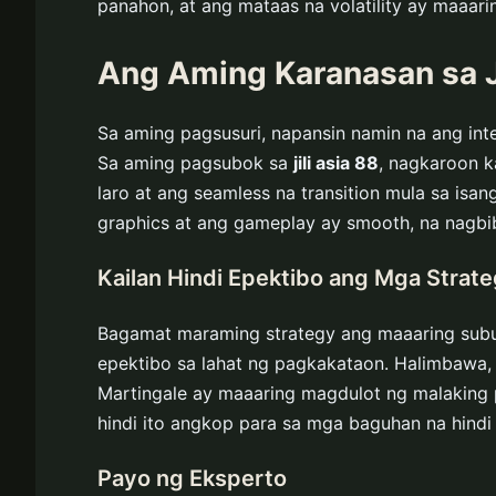
panahon, at ang mataas na volatility ay maaari
Ang Aming Karanasan sa Ji
Sa aming pagsusuri, napansin namin na ang int
Sa aming pagsubok sa
jili asia 88
, nagkaroon k
laro at ang seamless na transition mula sa isa
graphics at ang gameplay ay smooth, na nagbib
Kailan Hindi Epektibo ang Mga Strat
Bagamat maraming strategy ang maaaring subuk
epektibo sa lahat ng pagkakataon. Halimbawa,
Martingale ay maaaring magdulot ng malaking p
hindi ito angkop para sa mga baguhan na hindi
Payo ng Eksperto