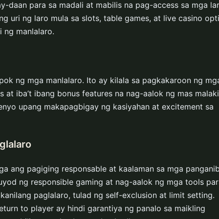
gay-daan para sa madali at mabilis na pag-access sa mga lar
g uri ng laro mula sa slots, table games, at live casino opt
 ng manlalaro.
pok ng mga manlalaro. Ito ay kilala sa pagkakaroon ng mg
s at iba’t ibang bonus features na nag-aalok ng mas malak
senyo upang makapagbigay ng kasiyahan at excitement sa
glalaro
aga ang pagiging responsable at kaalaman sa mga pangani
yod ng responsible gaming at nag-aalok ng mga tools par
nilang paglalaro, tulad ng self-exclusion at limit setting.
urn to player ay hindi garantiya ng panalo sa maikling