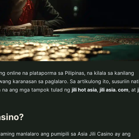
 online na plataporma sa Pilipinas, na kilala sa kanilang
g karanasan sa paglalaro. Sa artikulong ito, susuriin nat
ma na ang mga tampok tulad ng
jili hot asia
,
jili asia. com
, at
j
asino?
ming manlalaro ang pumipili sa Asia Jili Casino ay ang