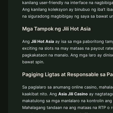
kanilang user-friendly na interface na nagbibi
Ang kanilang koleksyon ay binubuo ng iba’t iban
na siguradong magbibigay ng saya sa bawat uri
Mga Tampok ng Jili Hot Asia
Ang
Jili Hot Asia
ay isa sa mga paboritong tam
exciting na slots na may mataas na payout rate
pagkakataon na manalo. Ang mga laro ay dini
bawat spin.
Pagiging Ligtas at Responsable sa Pa
Sa paglalaro sa anumang online casino, mahal
kaakibat nito. Ang
Asia Jili Casino
ay nagtatagu
makatulong sa mga manlalaro na kontrolin ang ka
Mahalagang tandaan na ang mataas na RTP o ret