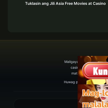
Tuklasin ang Jili Asia Free Movies at Casino
Maligayang pagdating sa ji
casino PH, layunin nami
matatagpuan mo ang Bes
Huwag palampasin ang aming 