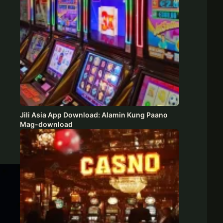
Jili Asia App Download: Alamin Kung Paano
Mag-download