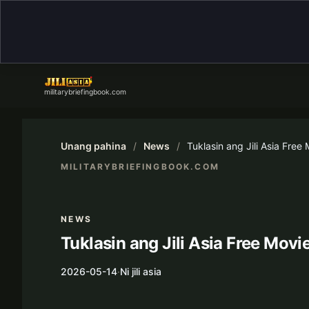
militarybriefingbook.com
Unang pahina
/
News
/
Tuklasin ang Jili Asia Free
MILITARYBRIEFINGBOOK.COM
NEWS
Tuklasin ang Jili Asia Free Movi
2026-05-14
·
Ni jili asia