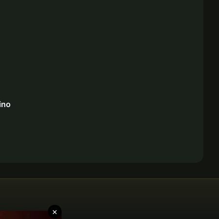
sino
×