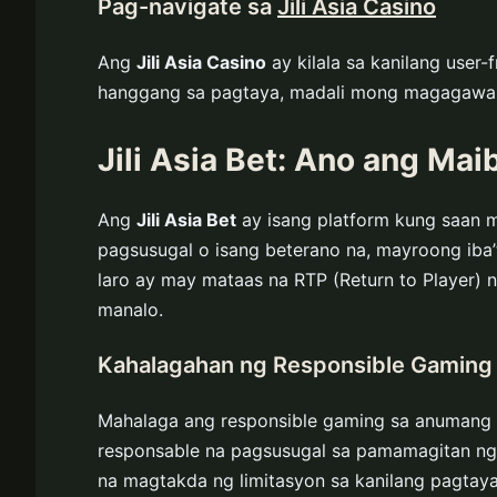
Pag-navigate sa
Jili Asia Casino
Ang
Jili Asia Casino
ay kilala sa kanilang user-
hanggang sa pagtaya, madali mong magagawa an
Jili Asia Bet: Ano ang Mai
Ang
Jili Asia Bet
ay isang platform kung saan m
pagsusugal o isang beterano na, mayroong ib
laro ay may mataas na RTP (Return to Player)
manalo.
Kahalagahan ng Responsible Gaming
Mahalaga ang responsible gaming sa anumang ur
responsable na pagsusugal sa pamamagitan ng
na magtakda ng limitasyon sa kanilang pagtay